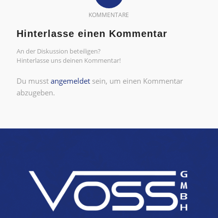
KOMMENTARE
Hinterlasse einen Kommentar
An der Diskussion beteiligen?
Hinterlasse uns deinen Kommentar!
Du musst
angemeldet
sein, um einen Kommentar
abzugeben.