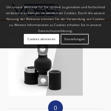
Um unsere Webseite für Sie optimal zu gestalten und fortlaufend
verbessern zu können, verwenden wir Cookies. Durch die weitere
Nutzung der Webseite stimmen Sie der Verwendung von Cookies
zu. Weitere Informationen zu Cookies erhalten Sie in unserer
Datenschutzerklärung.
Cookies aktivieren
Einstellungen
0