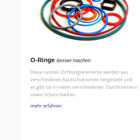
O-Ringe
besser machen
Diese runden Dichtungselemente werden aus
verschiedenen Kautschuksorten hergestellt und
es gibt sie in vielen verschiedenen Durchmessern
sowie Schnurstärken.
mehr erfahren