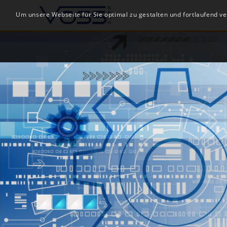
Um unsere Webseite für Sie optimal zu gestalten und fortlaufend 