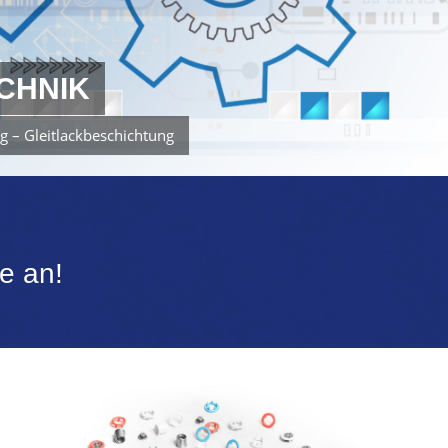
CHNIK
g – Gleitlackbeschichtung
e an!