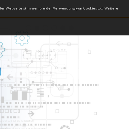
 der Webseite stimmen Sie der Verwendung von Cookies zu. Weitere
ernehmen
Anwendungen
Leistungen
Kontakt