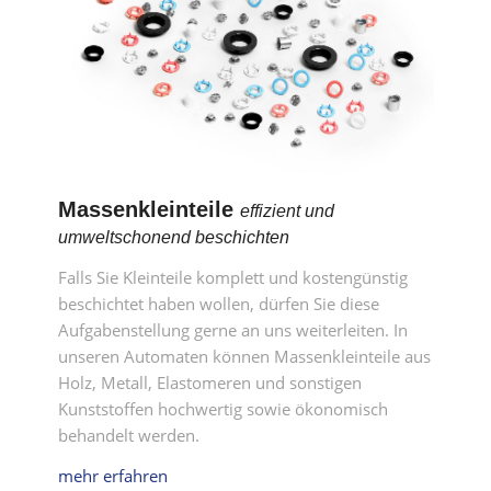
Massenkleinteile
effizient und
umweltschonend beschichten
Falls Sie Kleinteile komplett und kostengünstig
beschichtet haben wollen, dürfen Sie diese
Aufgabenstellung gerne an uns weiterleiten. In
unseren Automaten können Massenkleinteile aus
Holz, Metall, Elastomeren und sonstigen
Kunststoffen hochwertig sowie ökonomisch
behandelt werden.
mehr erfahren