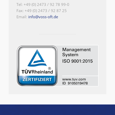
Tel: +49 (0) 2473 / 92 78 99-0
Fax: +49 (0) 2473 / 92 87 25
Email:
info@voss-oft.de