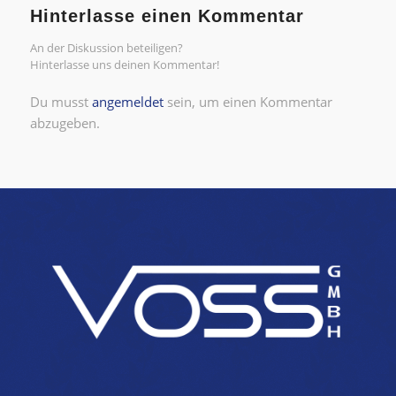
Hinterlasse einen Kommentar
An der Diskussion beteiligen?
Hinterlasse uns deinen Kommentar!
Du musst
angemeldet
sein, um einen Kommentar
abzugeben.