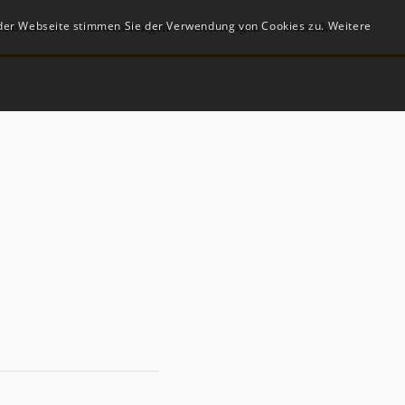
 der Webseite stimmen Sie der Verwendung von Cookies zu. Weitere
ernehmen
Anwendungen
Leistungen
Kontakt