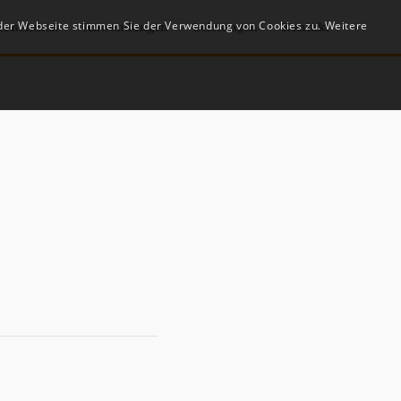
 der Webseite stimmen Sie der Verwendung von Cookies zu. Weitere
ernehmen
Anwendungen
Leistungen
Kontakt