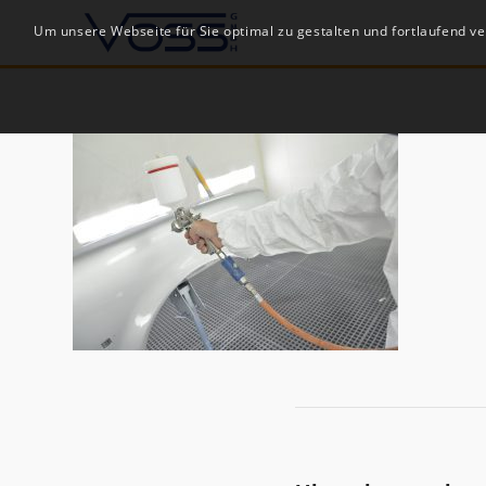
Um unsere Webseite für Sie optimal zu gestalten und fortlaufend 