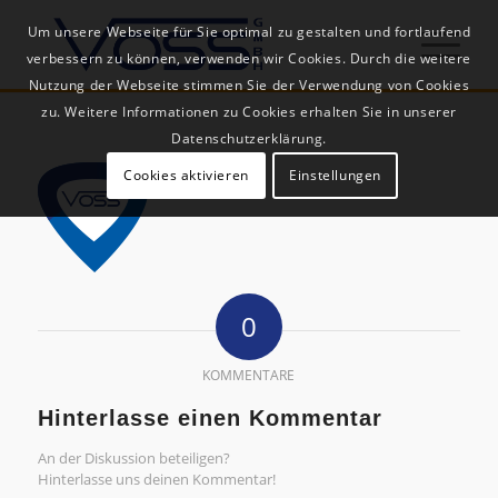
Um unsere Webseite für Sie optimal zu gestalten und fortlaufend
verbessern zu können, verwenden wir Cookies. Durch die weitere
Nutzung der Webseite stimmen Sie der Verwendung von Cookies
zu. Weitere Informationen zu Cookies erhalten Sie in unserer
Datenschutzerklärung.
Cookies aktivieren
Einstellungen
0
KOMMENTARE
Hinterlasse einen Kommentar
An der Diskussion beteiligen?
Hinterlasse uns deinen Kommentar!