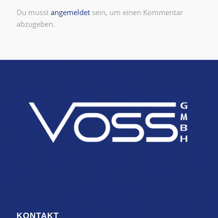
Du musst
angemeldet
sein, um einen Kommentar
abzugeben.
KONTAKT