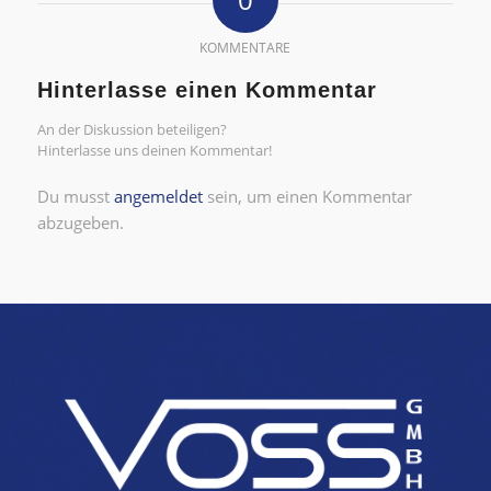
KOMMENTARE
Hinterlasse einen Kommentar
An der Diskussion beteiligen?
Hinterlasse uns deinen Kommentar!
Du musst
angemeldet
sein, um einen Kommentar
abzugeben.